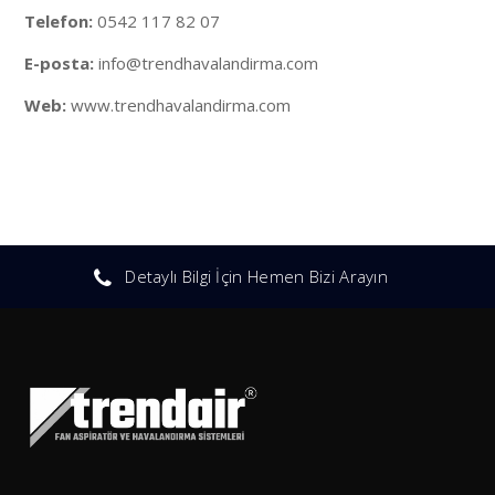
Telefon:
0542 117 82 07
E-posta:
info@trendhavalandirma.com
Web:
www.trendhavalandirma.com
Detaylı Bilgi İçin Hemen Bizi Arayın