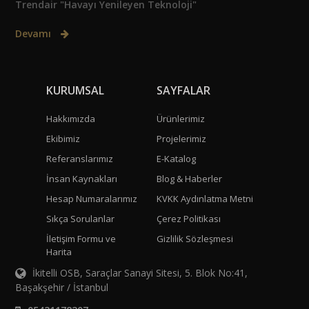
Trendair "Havayı Yenileyen Teknoloji"
Devamı
KURUMSAL
SAYFALAR
Hakkımızda
Ürünlerimiz
Ekibimiz
Projelerimiz
Referanslarımız
E-Katalog
İnsan Kaynakları
Blog & Haberler
Hesap Numaralarımız
KVKK Aydınlatma Metni
Sıkça Sorulanlar
Çerez Politikası
İletişim Formu ve
Gizlilik Sözleşmesi
Harita
İkitelli OSB, Saraçlar Sanayi Sitesi, 5. Blok No:41,
Başakşehir / İstanbul